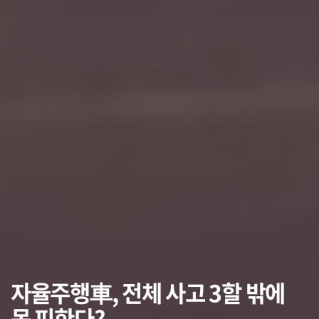
자율주행車, 전체 사고 3할 밖에
못 피한다?